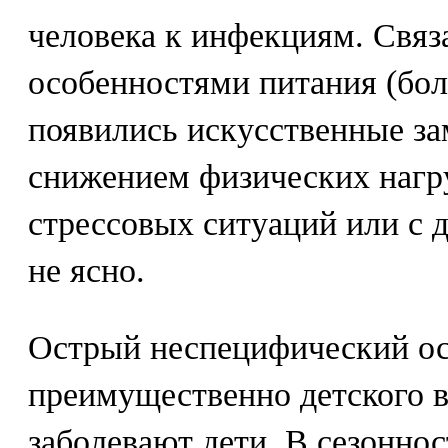
человека к инфекциям. Связа
особенностями питания (бол
появились искусственные за
снижением физических нагр
стрессовых ситуаций или с 
не ясно.
Острый неспецифический ос
преимущественно детского в
заболевают дети. В сезоннос