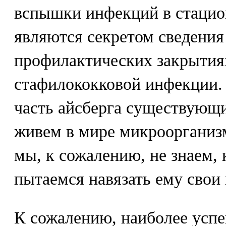
вспышки инфекций в стацион
являются секретом сведения
профилактических закрытия
стафилококковой инфекции.
часть айсберга существующ
живем в мире микроорганизм
мы, к сожалению, не знаем, 
пытаемся навязать ему свои
К сожалению, наиболее усп