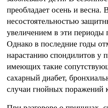
преобладает осень и весна. В
несостоятельностью защитны
увеличением в эти периоды 
Однако в последние годы от
нарастанию спондилитов у 
имеющих такие сопутствующ
сахарный диабет, бронхиаль
случаи гнойных поражений к
При разговоре о причинах, 