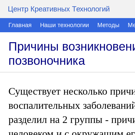
Центр Креативных Технологий
Главная
Наши технологии
Методы
Ме
Причины возникновен
позвоночника
Существует несколько прич
воспалительных заболеваний
разделил на 2 группы - прич
человеком и с окружащим ег