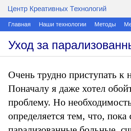
Центр Креативных Технологий
Главная
Наши технологии
Методы
Ме
Уход за парализован
Очень трудно приступать к 
Поначалу я даже хотел обой
проблему. Но необходимость
определяется тем, что, пока
парализованные больные, сч