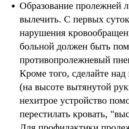
Образование пролежней л
вылечить. С первых суто
нарушения кровообращен
больной должен быть по
противопролежневый пне
Кроме того, сделайте над
(на высоте вытянутой рук
нехитрое устройство помо
перестилать кровать, "вы
Для профилактики проле