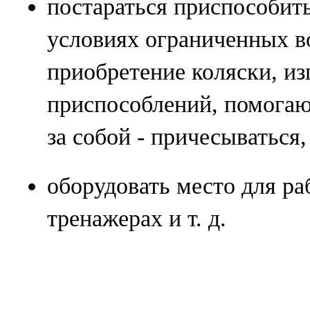
постараться приспособить
условиях ограниченных в
приобретение коляски, из
приспособлений, помога
за собой - причесываться, 
оборудовать место для ра
тренажерах и т. д.