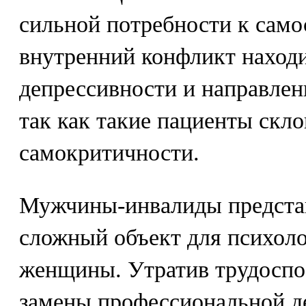
сильной потребности к само
внутренний конфликт находи
депрессивности и направленн
так как такие пациенты скл
самокритичности.
Мужчины-инвалиды предста
сложный объект для психоло
женщины. Утратив трудоспос
замены профессиональной д