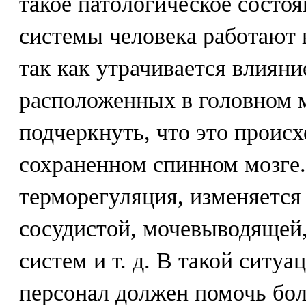
такое патологическое состоя
системы человека работают 
так как утрачивается влияни
расположенных в головном м
подчеркнуть, что это проис
сохраненном спинном мозге.
терморегуляция, изменяется 
сосудистой, мочевыводящей
систем и т. д. В такой ситу
персонал должен помочь бол