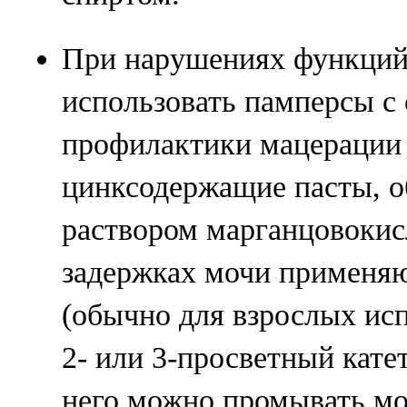
При нарушениях функций
использовать памперсы с
профилактики мацерации 
цинксодержащие пасты, 
раствором марганцовокис
задержках мочи применяю
(обычно для взрослых исп
2- или 3-просветный катет
него можно промывать мо