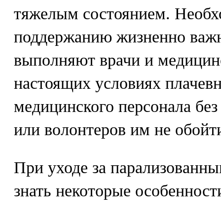
тяжелым состоянием. Необх
поддержанию жизненно важ
выполняют врачи и медицинс
настоящих условиях плачевн
медицинского персонала бе
или волонтеров им не обойт
При уходе за парализованн
знать некоторые особенности