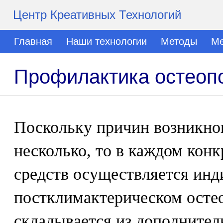
Центр Креативных Технологий
Главная
Наши технологии
Методы
Ме
Профилактика остеоп
Поскольку причин возникно
несколько, то в каждом кон
средств осуществляется инд
постклимактерическом осте
складывается из дополнител