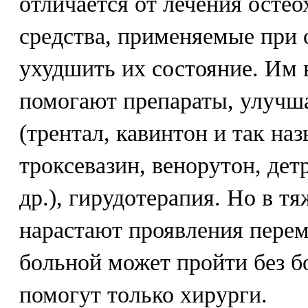
отличается от лечения осте
средства, применяемые при 
ухудшить их состояние. Им 
помогают препараты, улучш
(трентал, кавинтон и так на
троксевазин, венорутон, дет
др.), гирудотерапия. Но в т
нарастают проявления пере
больной может пройти без бо
помогут только хирурги.