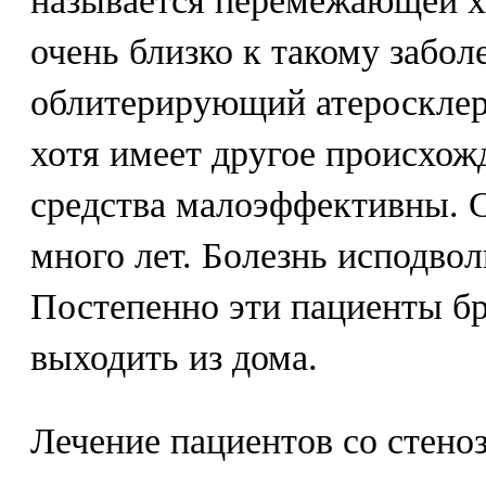
называется перемежающей х
очень близко к такому забол
облитерирующий атеросклер
хотя имеет другое происхо
средства малоэффективны. 
много лет. Болезнь исподвол
Постепенно эти пациенты бр
выходить из дома.
Лечение пациентов со стено