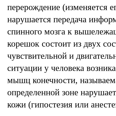
перерождение (изменяется ег
нарушается передача инфор
спинного мозга к вышележа
корешок состоит из двух со
чувствительной и двигательн
ситуации у человека возник
мышц конечности, называема
определенной зоне нарушает
кожи (гипостезия или анесте