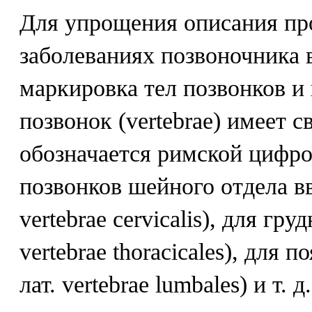
Для упрощения описания пр
заболеваниях позвоночника 
маркировка тел позвонков и
позвонок (vertebrae) имеет 
обозначается римской цифро
позвонков шейного отдела вв
vertebrae cervicalis), для гру
vertebrae thoracicales), для 
лат. vertebrae lumbales) и т.