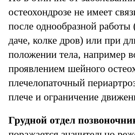
остеохондрозе не имеет связ
после однообразной работы 
даче, колке дров) или при 
положении тела, например в
проявлением шейного остеох
плечелопаточный периартроз
плече и ограничение движени
Грудной отдел позвоночни
поражается значительно реж