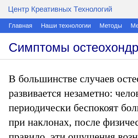
Центр Креативных Технологий
Главная
Наши технологии
Методы
Ме
Симптомы остеохондр
В большинстве случаев осте
развивается незаметно: чело
периодически беспокоят бол
при наклонах, после физиче
правило, эти ощущения возн