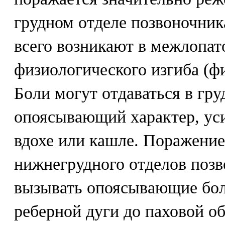
грудном отделе позвоночник
всего возникают в межлопат
физиологического изгиба (ф
Боли могут отдаваться в гру
опоясывающий характер, уси
вдохе или кашле. Поражение
нижнегрудного отделов поз
вызывать опоясывающие бо
реберной дуги до паховой о