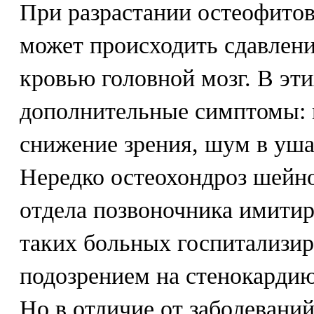
При разрастании остеофитов
может происходить сдавлен
кровью головной мозг. В эт
дополнительные симптомы: 
снижение зрения, шум в ушах,
Нередко остеохондроз шейно
отдела позвоночника имитиру
таких больных госпитализи
подозрением на стенокардию
Но в отличие от заболеваний