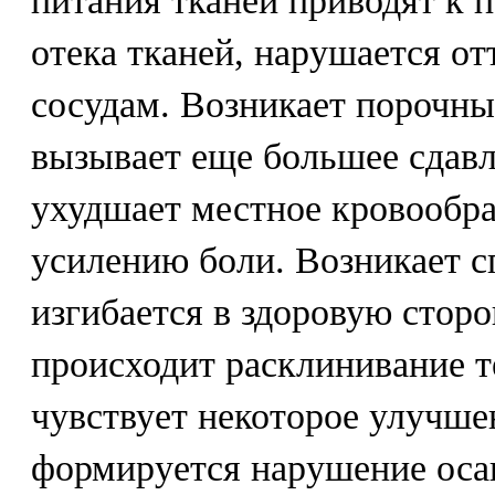
питания тканей приводят к 
отека тканей, нарушается о
сосудам. Возникает порочны
вызывает еще большее сдавл
ухудшает местное кровообра
усилению боли. Возникает 
изгибается в здоровую стор
происходит расклинивание т
чувствует некоторое улучше
формируется нарушение осан