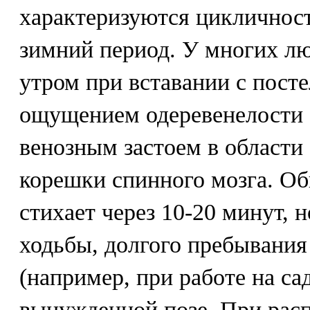
характеризуются цикличност
зимний период. У многих лю
утром при вставании с пост
ощущением одеревенелости 
венозным застоем в области
корешки спинного мозга. Об
стихает через 10-20 минут, 
ходьбы, долгого пребывания
(например, при работе на са
вынужденной позе. При рас