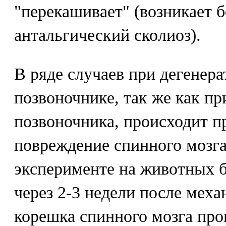
"перекашивает" (возникает б
антальгический сколиоз).
В ряде случаев при дегенер
позвоночнике, так же как п
позвоночника, происходит п
повреждение спинного мозга
эксперименте на животных б
через 2-3 недели после меха
корешка спинного мозга про