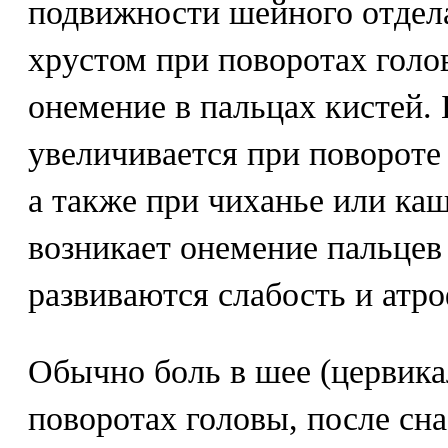
подвижности шейного отдела
хрустом при поворотах голо
онемение в пальцах кистей.
увеличивается при повороте
а также при чиханье или ка
возникает онемение пальцев
развиваются слабость и атр
Обычно боль в шее (цервика
поворотах головы, после сн