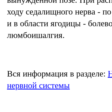
ходу седалищного нерва - по
и в области ягодицы - болев
люмбоишалгия.
Вся информация в разделе:
Н
нервной системы