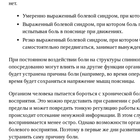
нет.
Умеренно выраженный болевой синдром, при которо
Выраженный болевой синдром, при котором боль п
испытывая боль в пояснице при движениях.
Резко выраженный болевой синдром, при котором 
самостоятельно передвигаться, занимает вынужде
При постоянном воздействии боли на структуры спинног
опосредованно могут влиять и на другие функции органи
будет устранена причина боли (например, во время опе
время будет сохраняться напряжение мышц поясницы.
Организм человека пытается бороться с хронической бо
восприятия. Это можно представить при сравнении с р
пределы и может повредить тонкую регуляцию работы кл
происходит отсекание ненужной информации. В этом сл
воспринимается менее остро. Однако возможности орга
болевого восприятия. Поэтому в первые же дни развития
устранить саму причину боли.