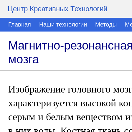
Центр Креативных Технологий
Главная
Наши технологии
Методы
Ме
Магнитно-резонансная
мозга
Изображение головного моз
характеризуется высокой к
серым и белым веществом из
в них воды. Костная ткань 