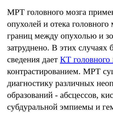
МРТ головного мозга приме
опухолей и отека головного 
границ между опухолью и зо
затруднено. В этих случаях
сведения дает
КТ головного 
контрастированием. МРТ су
диагностику различных нео
образований - абсцессов, ки
субдуральной эмпиемы и ге