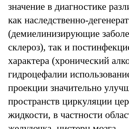
значение в диагностике раз
как наследственно-дегенера
(демиелинизирующие заболе
склероз), так и постинфекци
характера (хронический алк
гидроцефалии использовани
проекции значительно улуч
пространств циркуляции це
жидкости, в частности облас
желудочка, цистерн мозга.