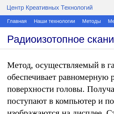
Центр Креативных Технологий
Главная
Наши технологии
Методы
Ме
Радиоизотопное скан
Метод, осуществляемый в г
обеспечивает равномерную 
поверхности головы. Получ
поступают в компьютер и по
изображаются на дисплее. С