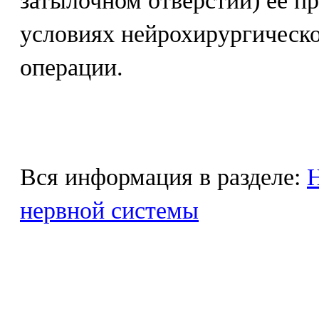
затылочном отверстии) ее п
условиях нейрохирургическо
операции.
Вся информация в разделе:
Н
нервной системы