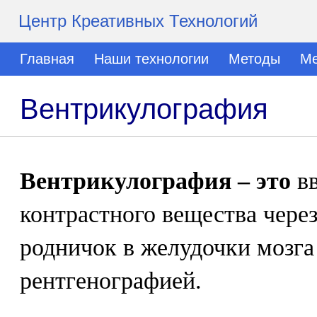
Центр Креативных Технологий
Главная
Наши технологии
Методы
Ме
Вентрикулография
Вентрикулография – это
вв
контрастного вещества чере
родничок в желудочки мозг
рентгенографией.