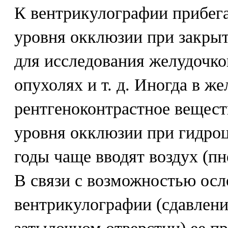
К вентрикулографии прибег
уровня окклюзии при закры
для исследования желудочко
опухолях и т. д. Иногда в ж
рентгеноконтрастное вещест
уровня окклюзии при гидроц
годы чаще вводят воздух (п
В связи с возможностью ос
вентрикулографии (сдавлени