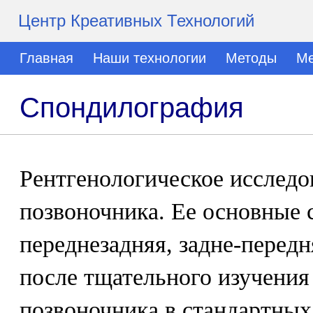
Центр Креативных Технологий
Главная
Наши технологии
Методы
Ме
Спондилография
Рентгенологическое исследо
позвоночника. Ее основные 
переднезадняя, задне-передн
после тщательного изучения
позвоночника в стандартны