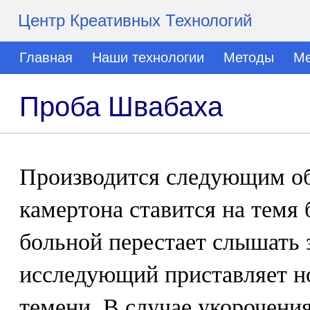
Центр Креативных Технологий
Главная
Наши технологии
Методы
Ме
Проба Швабаха
Производится следующим об
камертона ставится на темя 
больной перестает слышать 
исследующий приставляет н
темени. В случае укорочени