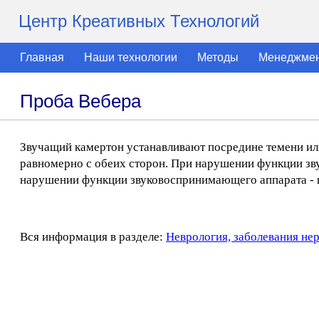
Центр Креативных Технологий
Главная
Наши технологии
Методы
Менеджме
Проба Вебера
Звучащий камертон устанавливают посредине темени ил
равномерно с обеих сторон. При нарушении функции зв
нарушении функции звуковоспринимающего аппарата -
Вся информация в разделе:
Неврология, заболевания не