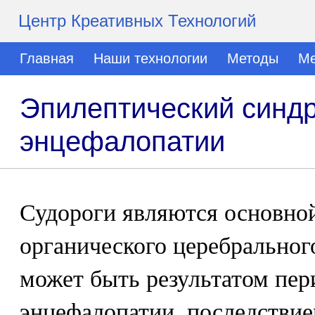
Центр Креативных Технологий
Главная
Наши технологии
Методы
Ме
Эпилептический синд
энцефалопатии
Судороги являются основно
органического церебральног
может быть результатом пер
энцефалопатии, последстви