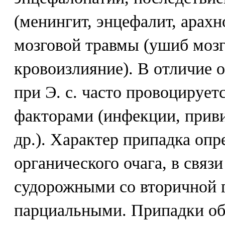
(менингит, энцефалит, арахн
мозговой травмы (ушиб мозг
кровоизлияние). В отличие 
при Э. с. часто провоцируе
факторами (инфекции, приви
др.). Характер припадка опр
органического очага, в связ
судорожными со вторичной 
парциальными. Припадки о