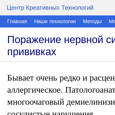
Центр Креативных Технологий
Главная
Наши технологии
Методы
Ме
Поражение нервной с
прививках
Бывает очень редко и расцен
аллергическое. Патологоана
многоочаговый демиелиниз
сосудистые нарушения.