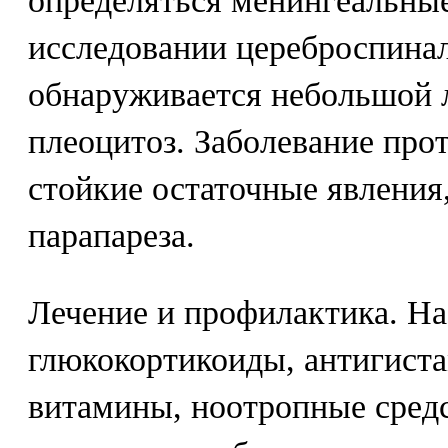
определяться менингеальны
исследовании цереброспина
обнаруживается небольшой
плеоцитоз. Заболевание прот
стойкие остаточные явления
парапареза.
Лечение и профилактика. Н
глюкокортикоиды, антигист
витамины, ноотропные средс