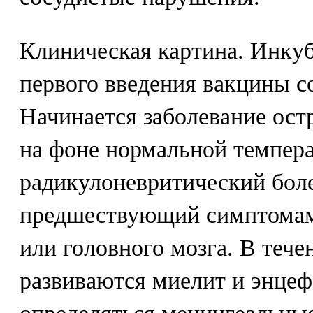
Клиническая картина. Инку
первого введения вакцины со
Начинается заболевание ост
на фоне нормальной темпера
радикулоневритический бол
предшествующий симптомам
или головного мозга. В тече
развиваются миелит и энце