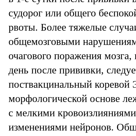
судорог или общего беспокой
рвоты. Более тяжелые случ
общемозговыми нарушениям
очагового поражения мозга,
день после прививки, следуе
поствакцинальный коревой Э
морфологической основе леж
с мелкими кровоизлияниями
изменениями нейронов. Общ