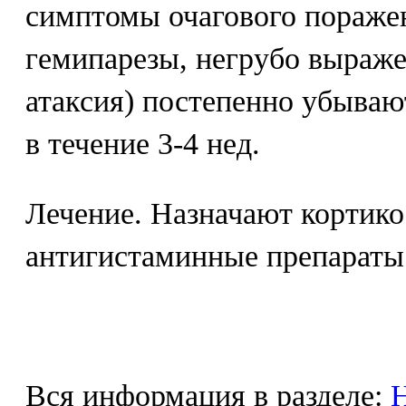
симптомы очагового поражен
гемипарезы, негрубо выраж
атаксия) постепенно убываю
в течение 3-4 нед.
Лечение. Назначают кортик
антигистаминные препараты
Вся информация в разделе:
Н