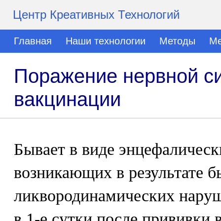
Центр Креативных Технологий
Главная
Наши технологии
Методы
Ме
Поражение нервной с
вакцинации
Бывает в виде энцефалическ
возникающих в результате б
ликвородинамических нару
в 1-е сутки после прививки