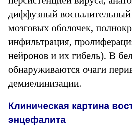
персистенцией вируса, анат
диффузный воспалительный 
мозговых оболочек, полнокр
инфильтрация, пролифераци
нейронов и их гибель). В бе
обнаруживаются очаги пери
демиелинизации.
Клиническая картина вос
энцефалита