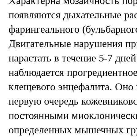
Характерна мозаичность пор
появляются дыхательные ра
фарингеального (бульбарног
Двигательные нарушения пр
нарастать в течение 5-7 дне
наблюдается прогредиентное
клещевого энцефалита. Оно 
первую очередь кожевниковс
постоянными миоклоническ
определенных мышечных гру