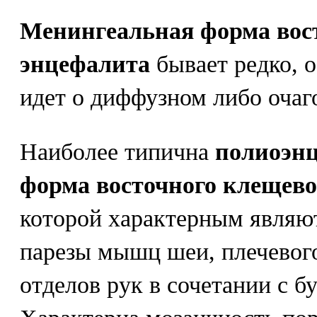
Менингеальная форма вос
энцефалита
бывает редко, о
идет о диффузном либо очаг
Наиболее типична
полиоэн
форма восточного клещево
которой характерным являю
парезы мышц шеи, плечевог
отделов рук в сочетании с 