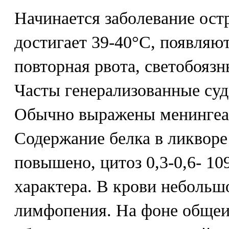
Начинается заболевание ост
достигает 39-40°С, появляют
повторная рвота, светобоязн
Часты генерализованные суд
Обычно выражены менингеа
Содержание белка в ликворе
повышено, цитоз 0,3-0,6- 1
характера. В крови небольш
лимфопения. На фоне обще