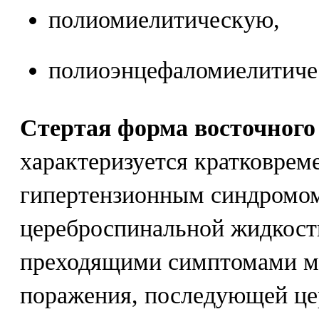
полиомиелитическую,
полиоэнцефаломиелитиче
Стертая форма восточного
характеризуется кратковрем
гипертензионным синдромом
цереброспинальной жидкост
преходящими симптомами м
поражения, последующей це