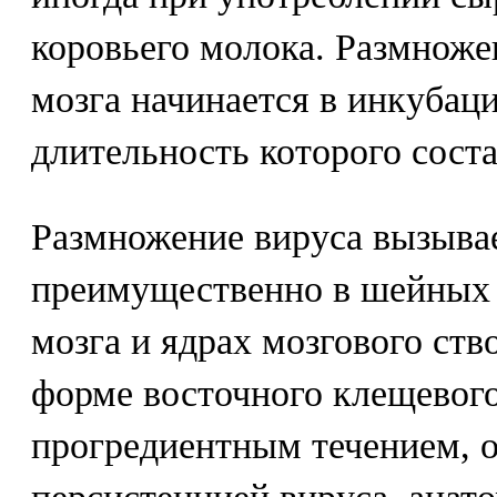
коровьего молока. Размноже
мозга начинается в инкубац
длительность которого соста
Размножение вируса вызыва
преимущественно в шейных 
мозга и ядрах мозгового ств
форме восточного клещевого
прогредиентным течением, 