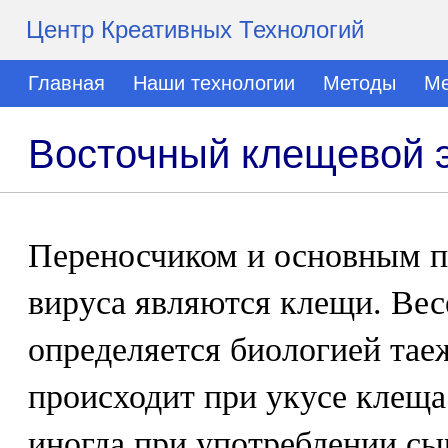
Центр Креативных Технологий
Главная
Наши технологии
Методы
Ме
Восточный клещевой 
Переносчиком и основным п
вируса являются клещи. Вес
определяется биологией тае
происходит при укусе клеща
иногда при употреблении сы