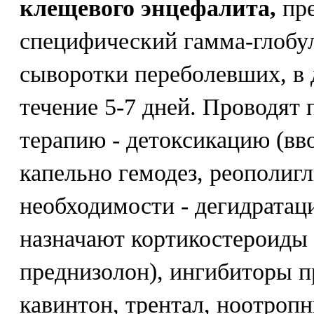
клещевого энцефалита,
пре
специфический гамма-глобу
сыворотки переболевших, в 
течение 5-7 дней. Проводят
терапию - детоксикацию (вв
капельно гемодез, реополигл
необходимости - дегидратаци
назначают кортикостероиды 
преднизолон), ингибиторы пр
кавинтон, трентал, ноотропн