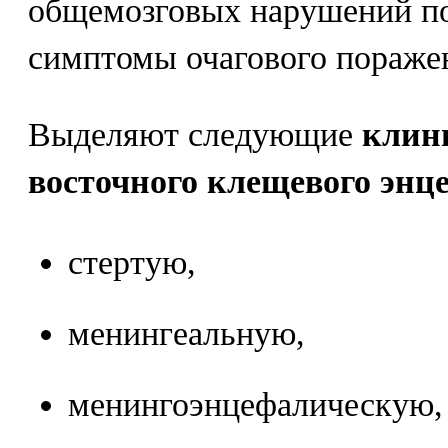
общемозговых нарушений по
симптомы очагового поражен
Выделяют следующие
клин
восточного клещевого энц
стертую,
менингеальную,
менингоэнцефалическую,