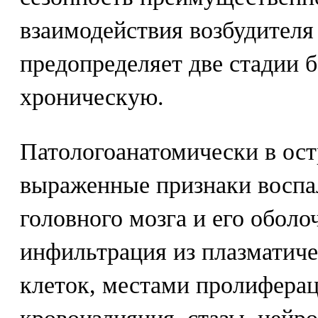
взаимодействия возбудителя
предопределяет две стадии б
хроническую.
Патологоанатомически в ос
выраженные признаки воспа
головного мозга и его оболо
инфильтрация из плазматич
клеток, местами пролиферац