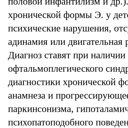
половой инфантилизм и др.)
хронической формы Э. у дет
психические нарушения, отс
адинамия или двигательная 
Диагноз ставят при наличии
офтальмоплегического синд
диагностики хронической ф
анамнеза и прогрессирующе
паркинсонизма, гипоталамич
психопатоподобного поведен