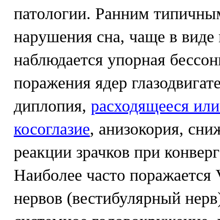
патологии. Ранним типичны
нарушения сна, чаще в виде
наблюдается упорная бессо
поражения ядер глазодвигат
диплопия,
расходящееся или
косоглазие
, анизокория, сни
реакции зрачков при конвер
Наиболее часто поражается 
нервов (вестибулярный нерв