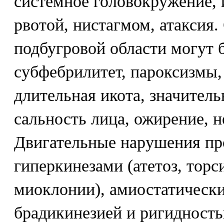
системное головокружение, 
рвотой, нистагмом, атаксия
подбугровой области могут 
субфебрилитет, пароксизмы, 
длительная икота, значитель
сальность лица, ожирение, н
Двигательные нарушения пр
гиперкинезами (атетоз, торс
миоклонии), амиостатическ
брадикинезией и ригидност