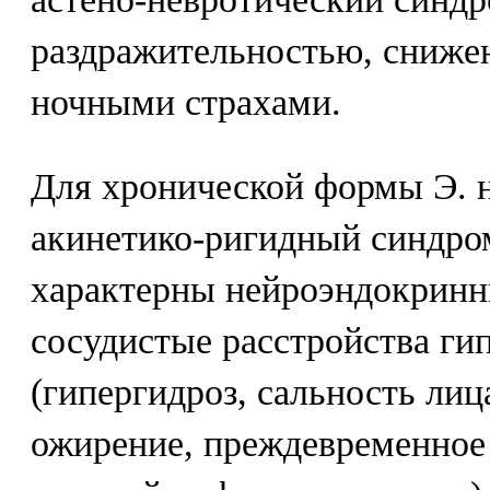
раздражительностью, сниже
ночными страхами.
Для хронической формы Э. 
акинетико-ригидный синдро
характерны нейроэндокринны
сосудистые расстройства ги
(гипергидроз, сальность лиц
ожирение, преждевременное 