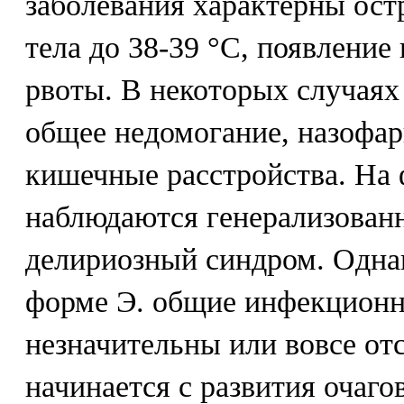
заболевания характерны ос
тела до 38-39 °С, появление
рвоты. В некоторых случая
общее недомогание, назофар
кишечные расстройства. На
наблюдаются генерализован
делириозный синдром. Одна
форме Э. общие инфекцион
незначительны или вовсе от
начинается с развития очаг