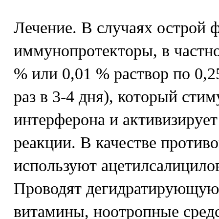
Лечение. В случаях острой
иммунопротекторы, в частно
% или 0,01 % раствор по 0,
раз в 3-4 дня), который ст
интерферона и активизируе
реакции. В качестве против
используют ацетилсалицилов
Проводят дегидратирующую
витамины, ноотропные средс