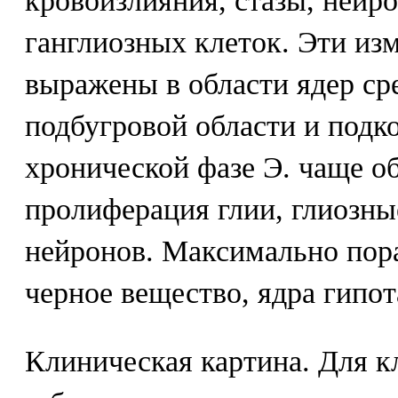
кровоизлияния, стазы, нейр
ганглиозных клеток. Эти из
выражены в области ядер сре
подбугровой области и подк
хронической фазе Э. чаще 
пролиферация глии, глиозны
нейронов. Максимально пор
черное вещество, ядра гипот
Клиническая картина. Для к