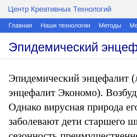
Центр Креативных Технологий
Главная
Наши технологии
Методы
Ме
Эпидемический энце
Эпидемический энцефалит (л
энцефалит Экономо). Возбуд
Однако вирусная природа ег
заболевают дети старшего ш
сезонность преимущественн