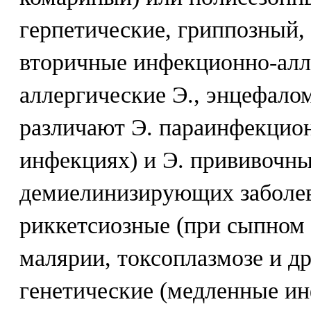
герпетические, гриппозный, 
вторичные инфекционно-алл
аллергические Э., энцефало
различают Э. параинфекцио
инфекциях) и Э. прививочны
демиелинизирующих заболев
риккетсиозные (при сыпном 
малярии, токсоплазмозе и др.
генетические (медленные и