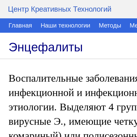
Центр Креативных Технологий
Главная
Наши технологии
Методы
Ме
Энцефалиты
Воспалительные заболевания
инфекционной и инфекционн
этиологии. Выделяют 4 груп
вирусные Э., имеющие четку
комариный) или полисезонн