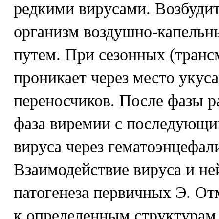
редкими вирусами. Возбудит
организм воздушно-капель
путем. При сезонных (транс
проникает через место укуса
переносчиков. После фазы р
фаза виремии с последующ
вируса через гематоэнцефали
Взаимодействие вируса и не
патогенеза первичных Э. От
к определенным структурам, 