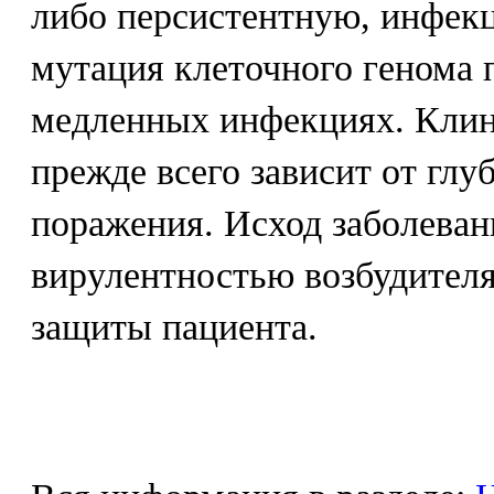
либо персистентную, инфек
мутация клеточного генома 
медленных инфекциях. Клин
прежде всего зависит от глу
поражения. Исход заболеван
вирулентностью возбудител
защиты пациента.