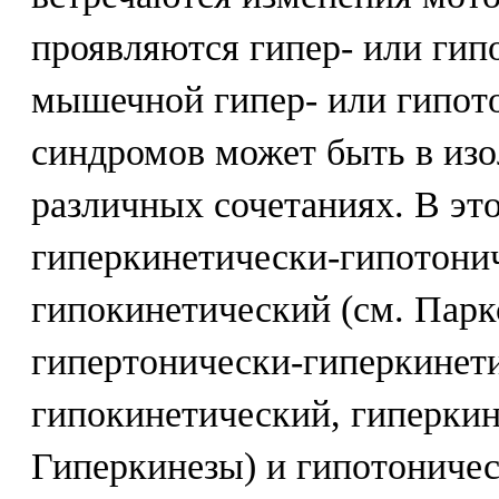
проявляются гипер- или гип
мышечной гипер- или гипот
синдромов может быть в изо
различных сочетаниях. В эт
гиперкинетически-гипотонич
гипокинетический (см. Парк
гипертонически-гиперкинети
гипокинетический, гиперкин
Гиперкинезы) и гипотониче