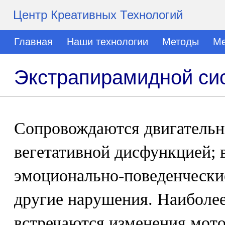
Центр Креативных Технологий
Главная
Наши технологии
Методы
Ме
Экстрапирамидной си
Сопровождаются двигательн
вегетативной дисфункцией;
эмоционально-поведенческие
другие нарушения. Наиболее 
встречаются изменения мото