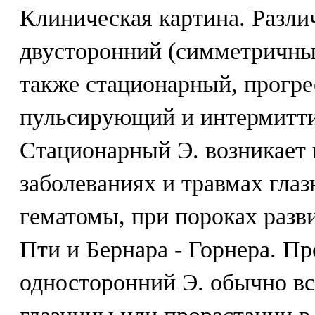
Клиническая картина. Разли
двусторонний (симметричны
также стационарный, прогр
пульсирующий и интермитт
Стационарный Э. возникает
заболеваниях и травмах гла
гематомы, при пороках разв
Пти и Бернара - Горнера. 
односторонний Э. обычно вс