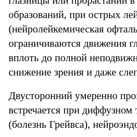
глазницы или прорастании в
образований, при острых ле
(нейролейкемическая офталь
ограничиваются движения гл
вплоть до полной неподвижн
снижение зрения и даже слеп
Двусторонний умеренно пр
встречается при диффузном 
(болезнь Грейвса), нейроэн