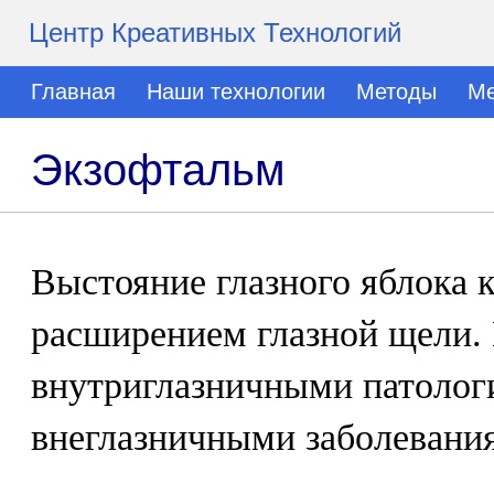
Центр Креативных Технологий
Главная
Наши технологии
Методы
Ме
Экзофтальм
Выстояние глазного яблока к
расширением глазной щели.
внутриглазничными патолог
внеглазничными заболевани