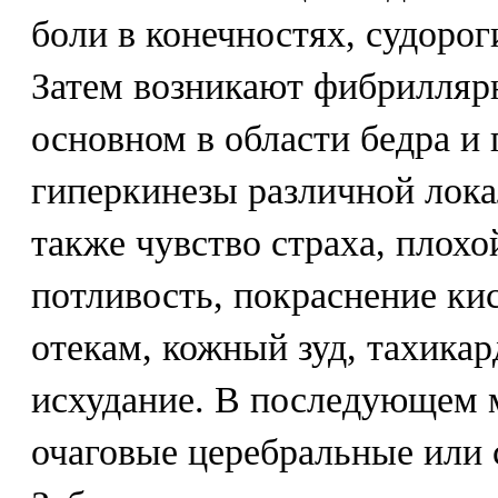
боли в конечностях, судорог
Затем возникают фибрилляр
основном в области бедра и 
гиперкинезы различной лок
также чувство страха, плох
потливость, покраснение кис
отекам, кожный зуд, тахика
исхудание. В последующем 
очаговые церебральные или