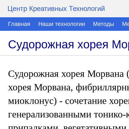
Центр Креативных Технологий
Главная
Наши технологии
Методы
Ме
Судорожная хорея Мо
Судорожная хорея Морвана 
хорея Морвана, фибрилляр
миоклонус) - сочетание хор
генерализованными тонико-
припадками, вегетативными