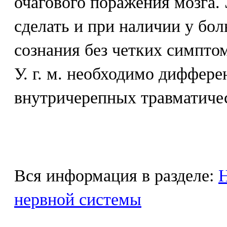
очагового поражения мозга.
сделать и при наличии у бо
сознания без четких симпто
У. г. м. необходимо диффере
внутричерепных травматиче
Вся информация в разделе:
Н
нервной системы