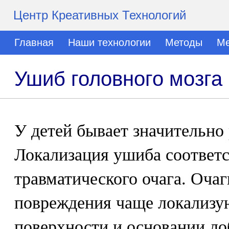
Центр Креативных Технологий
Главная
Наши технологии
Методы
Ме
Ушиб головного мозга
У детей бывает значительно 
Локализация ушиба соответ
травматического очага. Очаг
повреждения чаще локализу
поверхности и основании ло