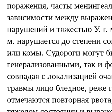
поражения, часты менингеа
зависимости между выраже
нарушений и тяжестью У. г. м
м. нарушается до степени со
или комы. Судороги могут б
генерализованными, так и ф
совпадая с локализацией оча
травмы лицо бледное, реже 
отмечаются повторная рвота,
тяжелом состоянии и выраж