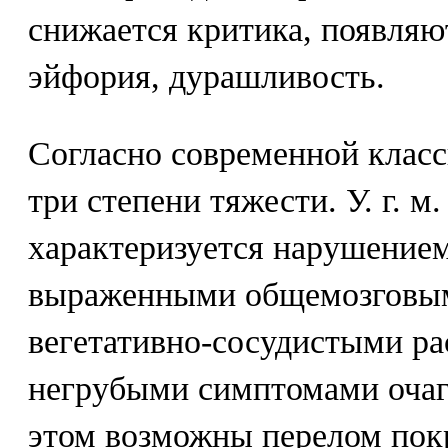
снижается критика, появляю
эйфория, дурашливость.
Согласно современной класси
три степени тяжести. У. г. м
характеризуется нарушением 
выраженными общемозговы
вегетативно-сосудистыми ра
негрубыми симптомами очаг
этом возможны перелом покр