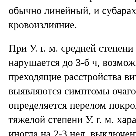
обычно линейный, и субара
кровоизлияние.
При У. г. м. средней степен
нарушается до 3-б ч, возмо
преходящие расстройства ви
выявляются симптомы очаго
определяется перелом покро
тяжелой степени У. г. м. ха
иногда на 2-3 нед, выключен