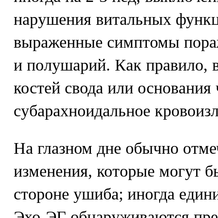
нарушения витальных функц
выраженные симптомы пораж
и полушарий. Как правило,
костей свода или основания 
субарахноидальное кровоизл
На глазном дне обычно отме
изменения, которые могут б
стороне ушиба; иногда един
Эхо-ЭГ обнаруживаются пре