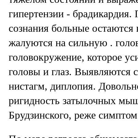
гипертензии - брадикардия.
сознания больные остаются
жалуются на сильную . голо
головокружение, которое ус
головы и глаз. Выявляются 
нистагм, диплопия. Довольн
ригидность затылочных мы
Брудзинского, реже симптом