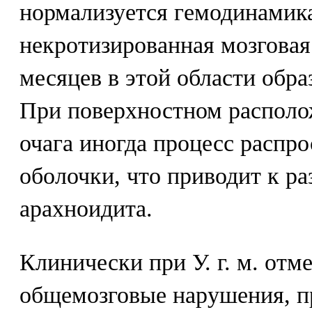
нормализуется гемодинамика
некротизированная мозговая 
месяцев в этой области обра
При поверхностном располо
очага иногда процесс распро
оболочки, что приводит к р
арахноидита.
Клинически при У. г. м. от
общемозговые нарушения, п