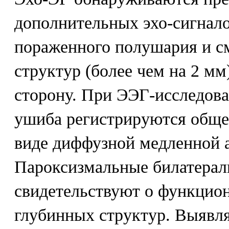
дополнительных эхо-сигнало
пораженного полушария и с
структур (более чем на 2 м
сторону. При ЭЭГ-исследова
ушиба регистрируются обще
виде диффузной медленной 
Пароксизмальные билатера
свидетельствуют о функцио
глубинных структур. Выявл