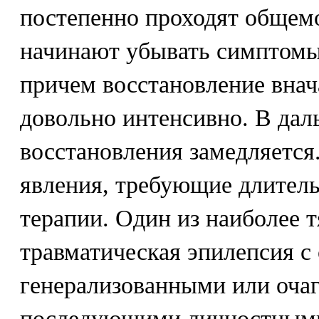
постепенно проходят общем
начинают убывать симптомы
причем восстановление внач
довольно интенсивно. В да
восстановления замедляется
явления, требующие длител
терапии. Один из наиболее т
травматическая эпилепсия 
генерализованными или оча
последующими личностными