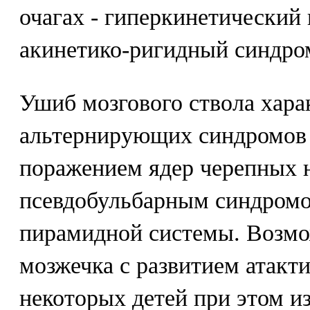
очагах - гиперкинетический 
акинетико-ригидный синдро
Ушиб мозгового ствола хара
альтернирующих синдромов
поражением ядер черепных 
псевдобульбарным синдромо
пирамидной системы. Возм
мозжечка с развитием атакт
некоторых детей при этом и