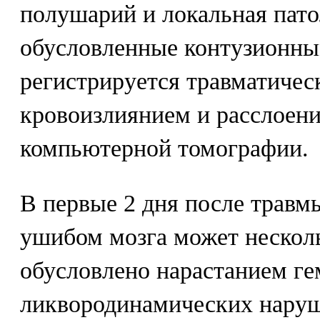
полушарий и локальная пато
обусловленные контузионны
регистрируется травматическ
кровоизлиянием и расслоени
компьютерной томографии.
В первые 2 дня после травм
ушибом мозга может несколь
обусловлено нарастанием ге
ликвородинамических нару