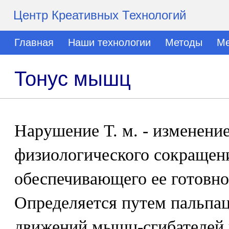
Центр Креативных Технологий
Главная
Наши технологии
Методы
Ме
Тонус мышц
Нарушение Т. м. - изменение
физиологического сокращен
обеспечивающего ее готовно
Определяется путем пальпа
движений мышц-сгибателей и