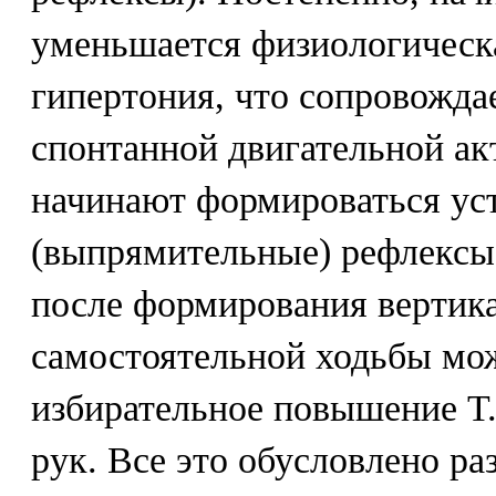
уменьшается физиологическ
гипертония, что сопровожда
спонтанной двигательной акт
начинают формироваться ус
(выпрямительные) рефлексы
после формирования вертика
самостоятельной ходьбы мож
избирательное повышение Т.
рук. Все это обусловлено р