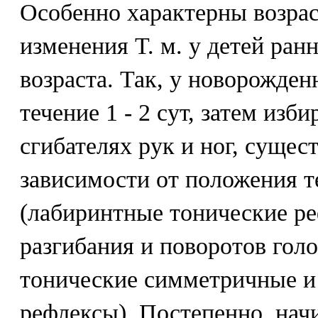
Особенно характерны возра
изменения Т. м. у детей ран
возраста. Так, у новорожден
течение 1 - 2 сут, затем изб
сгибателях рук и ног, сущес
зависимости от положения т
(лабиринтные тонические ре
разгибания и поворотов гол
тонические симметричные 
рефлексы). Постепенно, начи