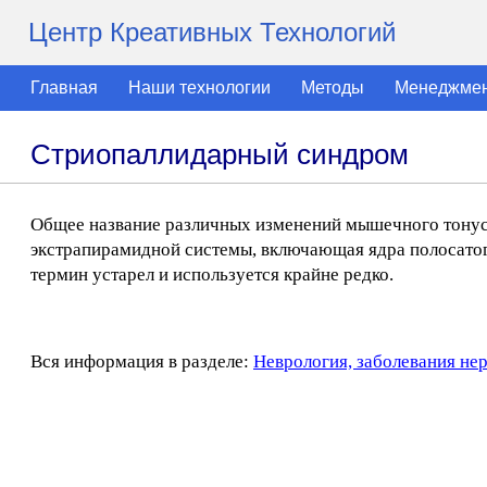
Центр Креативных Технологий
Главная
Наши технологии
Методы
Менеджме
Стриопаллидарный синдром
Общее название различных изменений мышечного тонус
экстрапирамидной системы, включающая ядра полосатог
термин устарел и используется крайне редко.
Вся информация в разделе:
Неврология, заболевания не