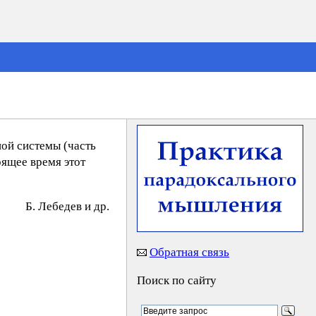
ой системы (часть
ящее время этот
Б. Лeбeдeв и др.
Обратная связь
Поиск по сайту