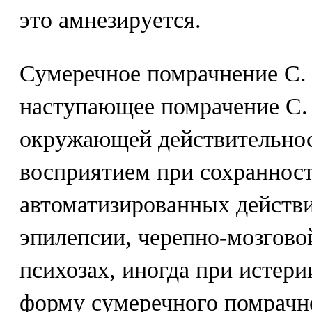
это амнезируется.
Сумеречное помрачнение С. 
наступающее помрачение С. 
окружающей действительно
восприятием при сохраннос
автоматизированных действи
эпилепсии, черепно-мозгово
психозах, иногда при истер
форму сумеречного помрачн