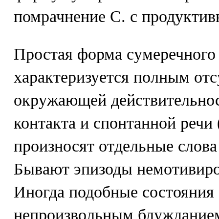
помрачнение С. с продуктив
Простая форма сумеречного
характеризуется полным отс
окружающей действительно
контакта и спонтанной речи
произносят отдельные слова
Бывают эпизоды немотивиро
Иногда подобные состояния
непроизвольным блуждание