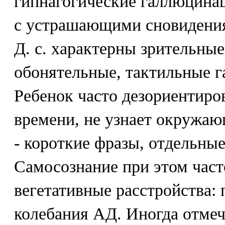
гипнагогические галлюцина
с устрашающими сновидения
Д. с. характерны зрительные
обонятельные, тактильные г
Ребенок часто дезориентиро
времени, не узнает окружаю
- короткие фразы, отдельные
Самосознание при этом час
вегетативные расстройства: 
колебания АД. Иногда отмеч