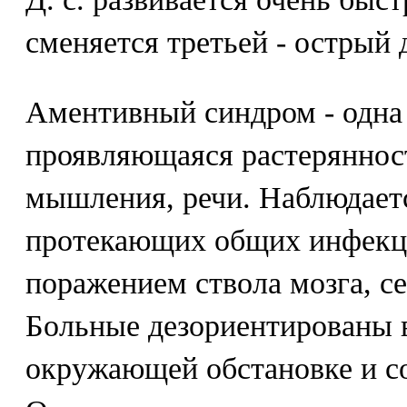
сменяется третьей - острый 
Аментивный синдром - одна
проявляющаяся растеряннос
мышления, речи. Наблюдает
протекающих общих инфекци
поражением ствола мозга, с
Больные дезориентированы в
окружающей обстановке и с