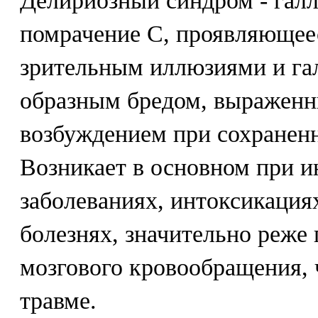
Делириозный синдром - гал
помрачение С, проявляющее
зрительным иллюзиями и г
образным бредом, выражен
возбуждением при сохранен
Возникает в основном при 
заболеваниях, интоксикация
болезнях, значительно реже
мозгового кровообращения, 
травме.