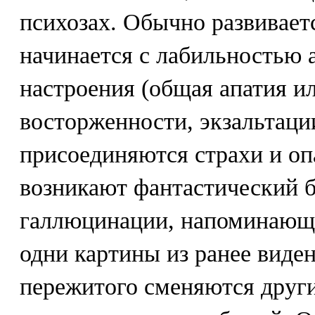
психозах. Обычно развивает
начинается с лабильностью 
настроения (общая апатия ил
восторженности, экзальтации
присоединяются страхи и опа
возникают фантастический б
галлюцинации, напоминающи
одни картины из ранее виде
пережитого сменяются други