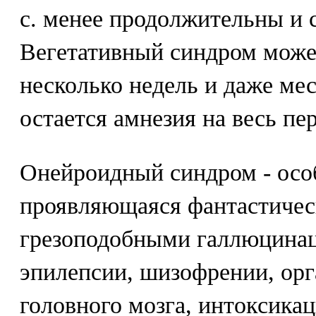
с. менее продолжительны и 
Вегетативный синдром може
несколько недель и даже мес
остается амнезия на весь пе
Онейроидный синдром - осо
проявляющаяся фантастичес
грезоподобными галлюцинац
эпилепсии, шизофрении, орг
головного мозга, интоксика