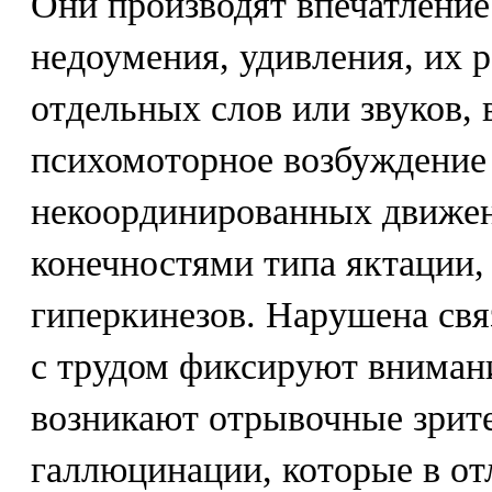
Они производят впечатление
недоумения, удивления, их р
отдельных слов или звуков, 
психомоторное возбуждение
некоординированных движен
конечностями типа яктации
гиперкинезов. Нарушена св
с трудом фиксируют внимани
возникают отрывочные зрит
галлюцинации, которые в от