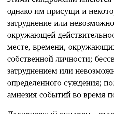
однако им присущи и некот
затруднение или невозможно
окружающей действительнос
месте, времени, окружающих
собственной личности; бесс
затруднением или невозмож
определенного суждения; по
амнезия событий во время п