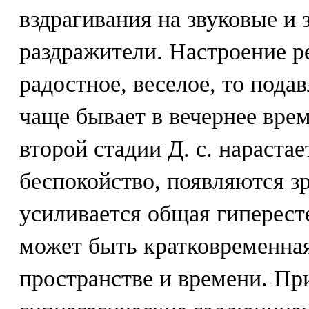
вздрагивания на звуковые и
раздражители. Настроение р
радостное, веселое, то пода
чаще бывает в вечернее врем
второй стадии Д. с. нараста
беспокойство, появляются з
усиливается общая гиперест
может быть кратковременная
пространстве и времени. Пр