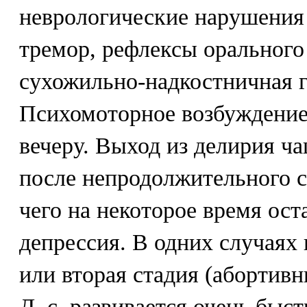
неврологические нарушения 
тремор, рефлексы орального
сухожильно-надкостничная г
Психомоторное возбуждение
вечеру. Выход из делирия ч
после непродолжительного с
чего на некоторое время ост
депрессия. В одних случаях
или вторая стадия (абортивн
Д. с. развивается очень быст