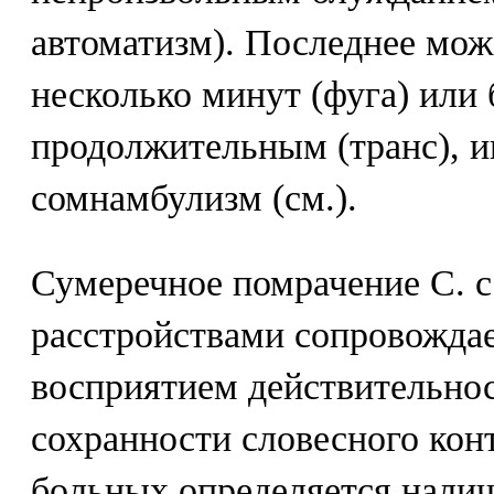
автоматизм). Последнее мож
несколько минут (фуга) или 
продолжительным (транс), ин
сомнамбулизм (см.).
Сумеречное помрачение С. 
расстройствами сопровожда
восприятием действительнос
сохранности словесного кон
больных определяется нал