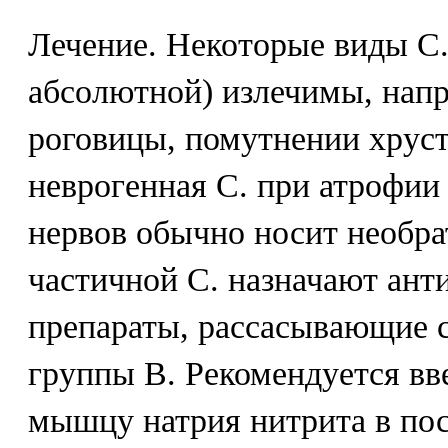
Лечение. Некоторые виды С.
абсолютной) излечимы, нап
роговицы, помутнении хруст
неврогенная С. при атрофии
нервов обычно носит необр
частичной С. назначают ант
препараты, рассасывающие 
группы В. Рекомендуется вв
мышцу натрия нитрита в по