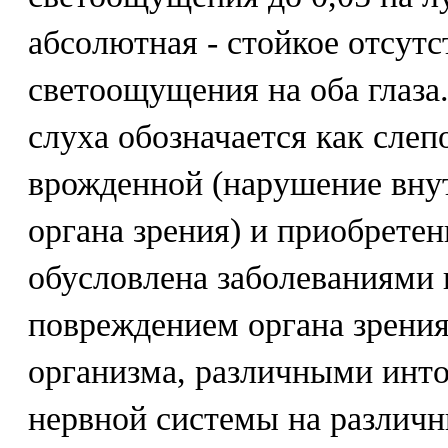
абсолютная - стойкое отсутс
светоощущения на оба глаза.
слуха обозначается как слеп
врожденной (нарушение вну
органа зрения) и приобрете
обусловлена заболеваниями г
повреждением органа зрени
организма, различными инт
нервной системы на различн