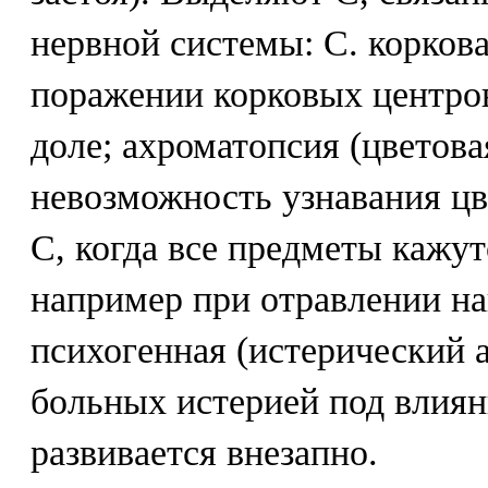
нервной системы: С. коркова
поражении корковых центров
доле; ахроматопсия (цветовая
невозможность узнавания цв
С, когда все предметы кажут
например при отравлении на
психогенная (истерический а
больных истерией под влия
развивается внезапно.