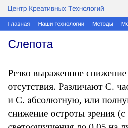
Центр Креативных Технологий
Главная
Наши технологии
Методы
Ме
Слепота
Резко выраженное снижение 
отсутствия. Различают С. ч
и С. абсолютную, или полную
снижение остроты зрения (с
светоощущения до 0,05 на л