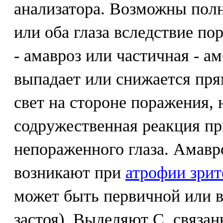
анализатора. Возможны полн
или оба глаза вследствие п
- амавроз или частичная - а
выпадает или снижается пря
свет на стороне поражения, 
содружественная реакция п
непораженного глаза. Амавр
возникают при
атрофии зрит
может быть первичной или в
застоя). Выделяют С, связа