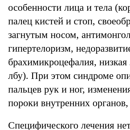
особенности лица и тела (ко
палец кистей и стоп, своеоб
загнутым носом, антимонгол
гипертелоризм, недоразвити
брахимикроцефалия, низкая 
лбу). При этом синдроме оп
пальцев рук и ног, изменен
пороки внутренних органов, 
Специфического лечения нет