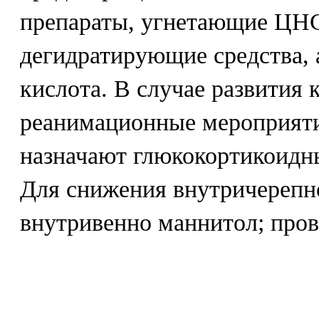
препараты, угнетающие ЦНС
дегидратирующие средства,
кислота. В случае развития
реанимационные мероприяти
назначают глюкокортикоидн
Для снижения внутричерепно
внутривенно маннитол; про