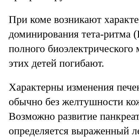
При коме возникают характе
доминирования тета-ритма (I
полного биоэлектрического
этих детей погибают.
Характерны изменения печен
обычно без желтушности ко
Возможно развитие панкреат
определяется выраженный лей