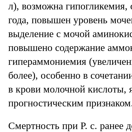
л), возможна гипогликемия, 
года, повышен уровень моче
выделение с мочой аминокис
повышено содержание аммон
гипераммониемия (увеличени
более), особенно в сочетан
в крови молочной кислоты, 
прогностическим признаком
Смертность при Р. с. ранее д