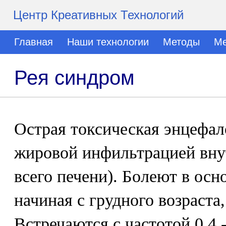
Центр Креативных Технологий
Главная
Наши технологии
Методы
Ме
Рея синдром
Острая токсическая энцефал
жировой инфильтрацией вну
всего печени). Болеют в осн
начиная с грудного возраста,
Встречаются с частотой 0,4 -