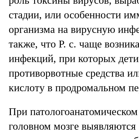
роль токсины вирусов, выра
стадии, или особенности им
организма на вирусную инф
также, что Р. с. чаще возник
инфекций, при которых дети
противорвотные средства и
кислоту в продромальном пе
При патологоанатомическом
головном мозге выявляются 