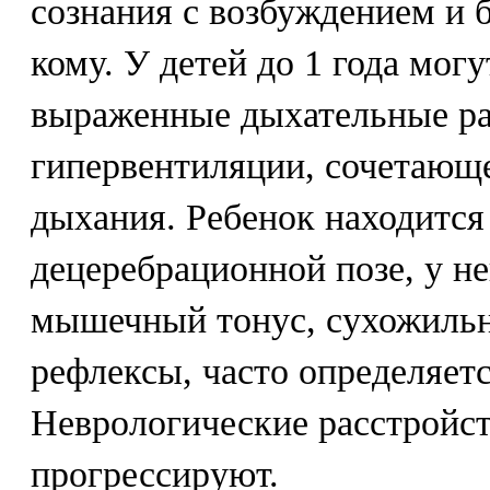
сознания с возбуждением и 
кому. У детей до 1 года могу
выраженные дыхательные ра
гипервентиляции, сочетающе
дыхания. Ребенок находится
децеребрационной позе, у н
мышечный тонус, сухожиль
рефлексы, часто определяетс
Неврологические расстройс
прогрессируют.