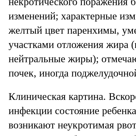
некротического поражения б
изменений; характерные изм
желтый цвет паренхимы, ум
участками отложения жира 
нейтральные жиры); отмеча
почек, иногда поджелудочно
Клиническая картина. Вскор
инфекции состояние ребенка
возникают неукротимая рвот