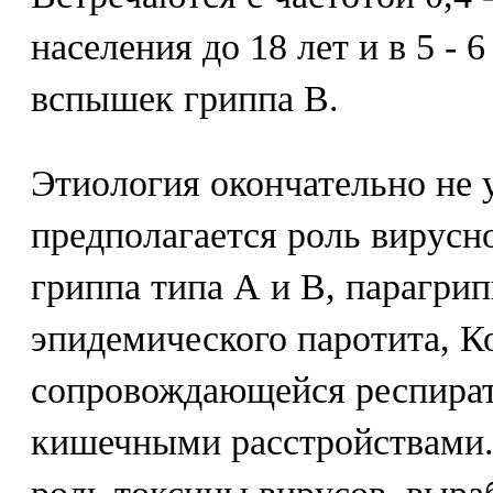
населения до 18 лет и в 5 - 
вспышек гриппа В.
Этиология окончательно не 
предполагается роль вирусн
гриппа типа А и В, парагрип
эпидемического паротита, К
сопровождающейся респира
кишечными расстройствами.