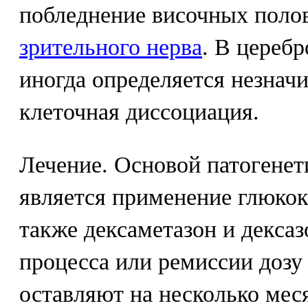
побледнение височных поло
зрительного нерва
. В цереб
иногда определяется незначи
клеточная диссоциация.
Лечение. Основой патогенети
является применение глюко
также дексаметазон и декса
процесса или ремиссии дозу
оставляют на несколько меся