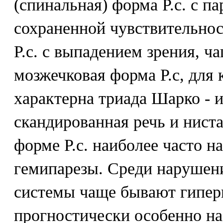
(спинальная) форма Р.с. с п
сохраненной чувствительнос
Р.с. с выпадением зрения, ч
мозжечковая форма Р.с, для
характерна триада Шарко - 
скандированная речь и нист
форме Р.с. наиболее часто н
гемипарезы. Среди нарушен
системы чаще бывают гипер
прогностически особенно н