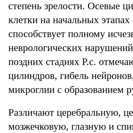
степень зрелости. Осевые ц
клетки на начальных этапах
способствует полному исче
неврологических нарушений
поздних стадиях Р.с. отмеча
цилиндров, гибель нейронов
микроглии с образованием р
Различают церебральную, ц
мозжечковую, глазную и спи