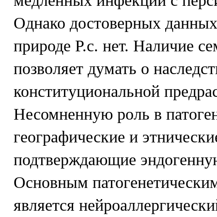
медленных инфекций с пер
Однако достоверных данных
природе Р.с. нет. Наличие 
позволяет думать о наследст
конституциональной предра
Несомненную роль в патоген
географические и этнически
подтверждающие эндогенну
Основным патогенетическим
является нейроаллергическ