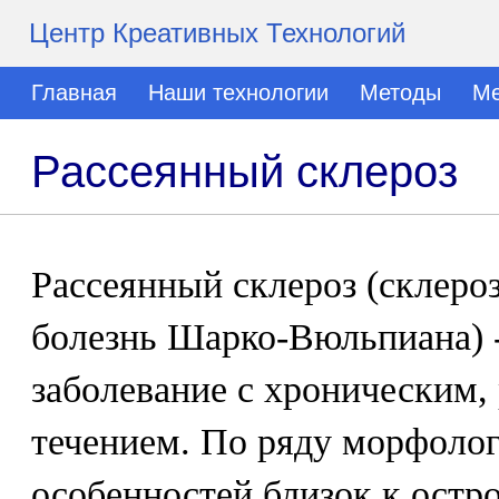
Центр Креативных Технологий
Главная
Наши технологии
Методы
Ме
Рассеянный склероз
Рассеянный склероз (склеро
болезнь Шарко-Вюльпиана) 
заболевание с хроническим
течением. По ряду морфоло
особенностей близок к ост