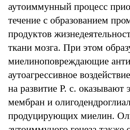
аутоиммунный процесс прио
течение с образованием про
продуктов жизнедеятельност
ткани мозга. При этом обра
миелиноповреждающие анти
аутоагрессивное воздействи
на развитие Р. с. оказывают
мембран и олигодендроглиал
продуцирующих миелин. Ол
аутоиммуного генеза также 