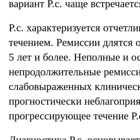
вариант Р.с. чаще встречаетс
Р.с. характеризуется отче
течением. Ремиссии длятся 
5 лет и более. Неполные и о
непродолжительные ремисси
слабовыраженных клиничес
прогностически неблагопри
прогрессирующее течение Р.с
Диагностика Р.с. основывает