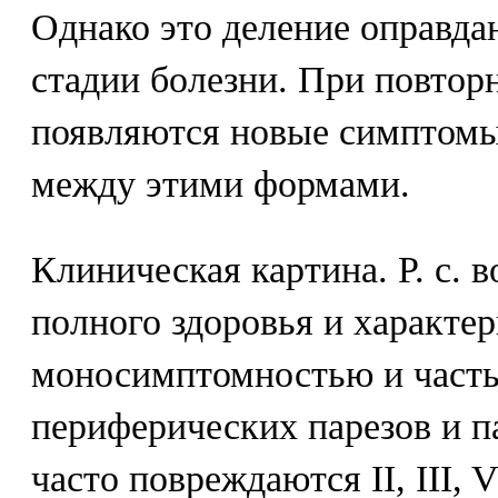
Однако это деление оправда
стадии болезни. При повторн
появляются новые симптомы
между этими формами.
Клиническая картина. Р. с. 
полного здоровья и характер
моносимптомностью и част
периферических парезов и п
часто повреждаются II, III, 