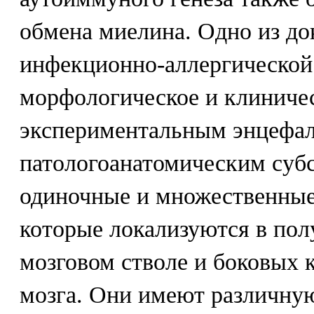
обмена миелина. Одно из до
инфекционно-аллергической 
морфологическое и клиничес
экспериментальным энцефа
патологоанатомическим субс
одиночные и множественные
которые локализуются в пол
мозговом стволе и боковых 
мозга. Они имеют различну