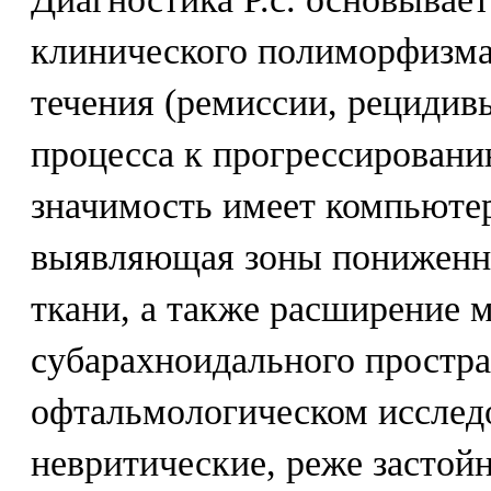
клинического полиморфизма
течения (ремиссии, рецидив
процесса к прогрессирован
значимость имеет компьюте
выявляющая зоны пониженн
ткани, а также расширение 
субарахноидального простра
офтальмологическом исслед
невритические, реже застой