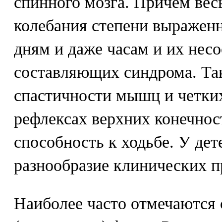
спинного мозга. Причем вес
колебания степени выражен
дням и даже часам и их нес
составляющих синдрома. Та
спастичности мышц и четки
рефлексах верхних конечнос
способность к ходьбе. У дет
разнообразие клинических п
Наиболее часто отмечаются