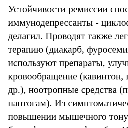
Устойчивости ремиссии спо
иммунодепрессанты - цикло
делагил. Проводят также л
терапию (диакарб, фуросеми
используют препараты, улу
кровообращение (кавинтон, 
др.), ноотропные средства (
пантогам). Из симптоматиче
повышении мышечного тону