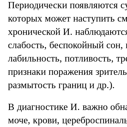
Периодически появляются су
которых может наступить с
хронической И. наблюдаются
слабость, беспокойный сон, 
лабильность, потливость, тр
признаки поражения зритель
размытость границ и др.).
В диагностике И. важно обн
моче, крови, цереброспинал