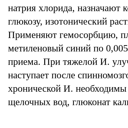
натрия хлорида, назначают к
глюкозу, изотонический раст
Применяют гемосорбцию, пл
метиленовый синий по 0,005-
приема. При тяжелой И. ул
наступает после спинномозг
хронической И. необходимы
щелочных вод, глюконат кал