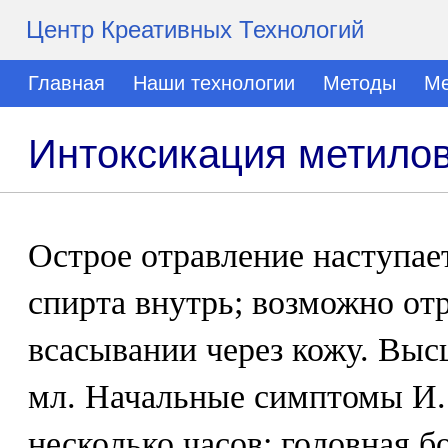
Центр Креативных Технологий
Главная
Наши технологии
Методы
Ме
Интоксикация метило
Острое отравление наступае
спирта внутрь; возможно от
всасывании через кожу. Выс
мл. Начальные симптомы И.
несколько часов: головная б