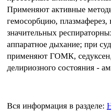
Применяют активные методы
гемосорбцию, плазмаферез, 
значительных респираторных
аппаратное дыхание; при с
применяют ГОМК, седуксен,
делириозного состояния - ам
Вся информация в разделе:
Н