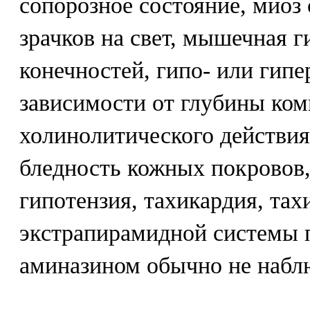
сопорозное состояние, миоз
зрачков на свет, мышечная г
конечностей, гипо- или гипе
зависимости от глубины ком
холинолитического действия
бледность кожных покровов,
гипотензия, тахикардия, та
экстрапирамидной системы 
аминазином обычно не набл