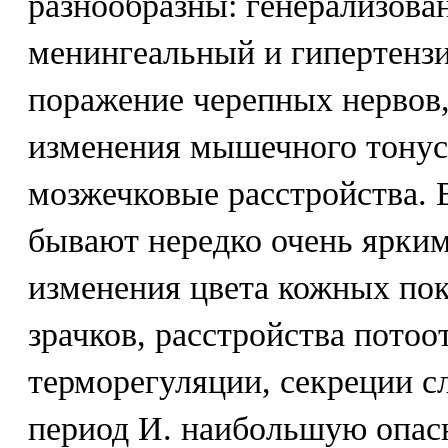
разнообразны: генерализова
менингеальный и гипертенз
поражение черепных нервов,
изменения мышечного тонус
мозжечковые расстройства.
бывают нередко очень ярким
изменения цвета кожных по
зрачков, расстройства потоо
терморегуляции, секреции с
период И. наибольшую опас