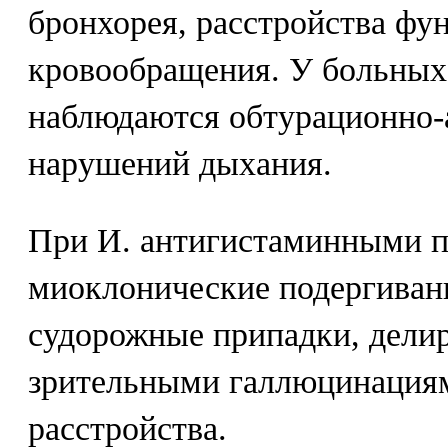
бронхорея, расстройства фу
кровообращения. У больных
наблюдаются обтурационно
нарушений дыхания.
При И. антигистаминными п
миоклонические подергиван
судорожные припадки, делир
зрительными галлюцинациям
расстройства.