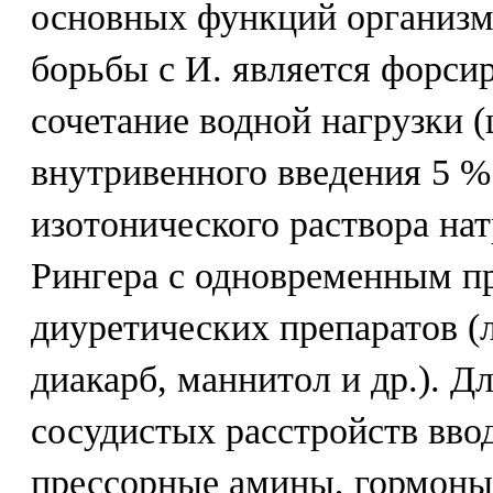
основных функций организ
борьбы с И. является форси
сочетание водной нагрузки 
внутривенного введения 5 %
изотонического раствора нат
Рингера с одновременным п
диуретических препаратов (л
диакарб, маннитол и др.). Д
сосудистых расстройств вво
прессорные амины, гормоны,