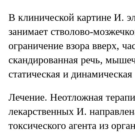
В клинической картине И. э
занимает стволово-мозжечко
ограничение взора вверх, ча
скандированная речь, мышеч
статическая и динамическая 
Лечение. Неотложная терапи
лекарственных И. направлен
токсического агента из орга