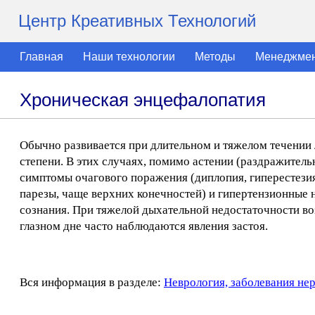
Центр Креативных Технологий
Главная
Наши технологии
Методы
Менеджме
Хроническая энцефалопатия
Обычно развивается при длительном и тяжелом течении л
степени. В этих случаях, помимо астении (раздражител
симптомы очагового поражения (диплопия, гиперестезия 
парезы, чаще верхних конечностей) и гипертензионные
сознания. При тяжелой дыхательной недостаточности во
глазном дне часто наблюдаются явления застоя.
Вся информация в разделе:
Неврология, заболевания не