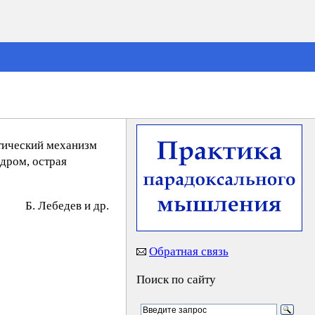
етический механизм
дром, острая
Б. Лeбeдeв и др.
Обратная связь
Поиск по сайту