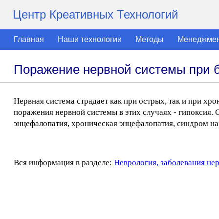
Центр Креативных Технологий
Главная
Наши технологии
Методы
Менеджме
Поражение нервной системы при б
Нервная система страдает как при острых, так и при х
поражения нервной системы в этих случаях - гипоксия.
энцефалопатия, хроническая энцефалопатия, синдром н
Вся информация в разделе:
Неврология, заболевания не