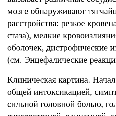
мозге обнаруживают тягчай
расстройства: резкое кровен
стаза), мелкие кровоизлияни
оболочек, дистрофические и
(см. Энцефалические реакци
Клиническая картина. Начало
общей интоксикацией, сим
сильной головной болью, г