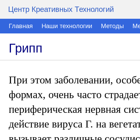
Центр Креативных Технологий
Главная
Наши технологии
Методы
Ме
Грипп
При этом заболевании, особ
формах, очень часто страдае
периферическая нервная сис
действие вируса Г. на веге
вызывает различные сосудис