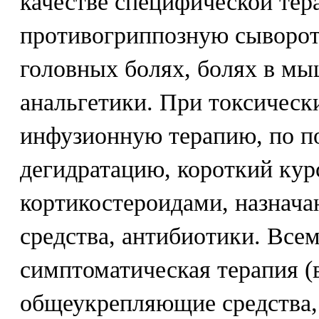
качестве специфической тер
противогриппозную сыворот
головных болях, болях в м
анальгетики. При токсическ
инфузионную терапию, по п
дегидратацию, короткий кур
кортикостероидами, назнач
средства, антибиотики. Все
симптоматическая терапия (
общеукрепляющие средства, 