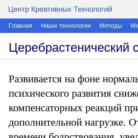
Центр Креативных Технологий
Главная
Наши технологии
Методы
Ме
Церебрастенический 
Развивается на фоне нормал
психического развития сниж
компенсаторных реакций пр
дополнительной нагрузке. 
времени бодрствования, уве