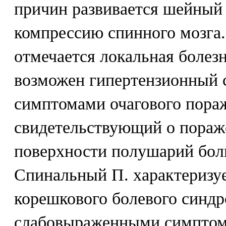
причин развивается шейный
компрессию спинного мозга.
отмечается локальная болез
возможен гипертензионный 
симптомами очагового пораж
свидетельствующий о пораж
поверхности полушарий бол
Спинальный П. характеризу
корешкового болевого синдр
слабовыраженными симптом