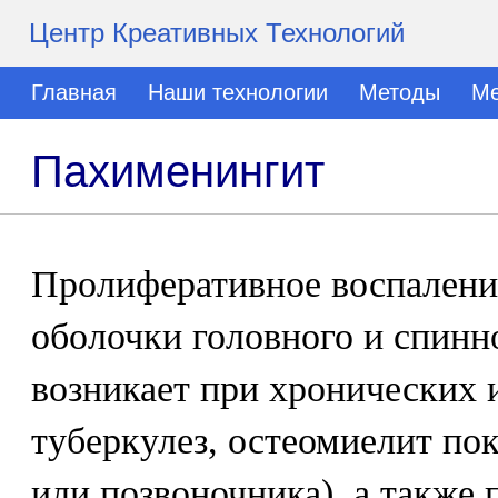
Центр Креативных Технологий
Главная
Наши технологии
Методы
Ме
Пахименингит
Пролиферативное воспалени
оболочки головного и спинн
возникает при хронических 
туберкулез, остеомиелит по
или позвоночника), а также 