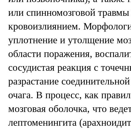
или спинномозговой травмы
кровоизлиянием. Морфолог
уплотнение и утолщение моз
области поражения, воспали
сосудистая реакция с точеч
разрастание соединительной
очага. В процесс, как правил
мозговая оболочка, что веде
лептоменингита (арахноидит