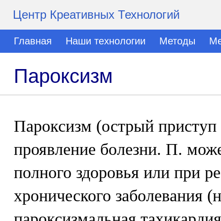
Центр Креативных Технологий
Главная
Наши технологии
Методы
Ме
Пароксизм
Пароксизм (острый приступ 
проявление болезни. П. мож
полного здоровья или при р
хронического заболевания (
пароксизмальная тахикардия