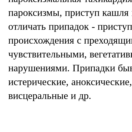
пароксизмы, приступ кашля и
отличать припадок - присту
происхождения с преходящи
чувствительными, вегетати
нарушениями. Припадки быв
истерические, аноксические,
висцеральные и др.