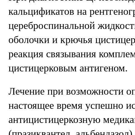
кальцификатов на рентгеног
цереброспинальной жидкост
оболочки и крючья цистицер
реакция связывания комплем
цистицерковым антигеном.
Лечение при возможности оп
настоящее время успешно и
антицистицеркозную медик
(празиквантел, альбендазол)