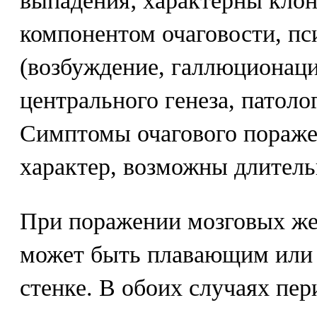
выпадения; характерны клон
компонентом очаговости, п
(возбуждение, галлюционаци
центрального генеза, патоло
Симптомы очагового пораже
характер, возможны длитель
При поражении мозговых же
может быть плавающим или
стенке. В обоих случаях пе