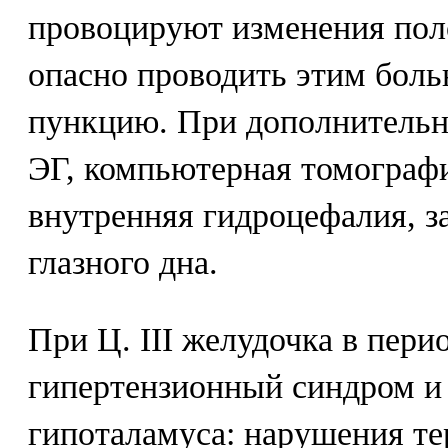
провоцируют изменения пол
опасно проводить этим бол
пункцию. При дополнительн
ЭГ, компьютерная томограф
внутренняя гидроцефалия, з
глазного дна.
При Ц. III желудочка в пери
гипертензионный синдром и
гипоталамуса: нарушения те