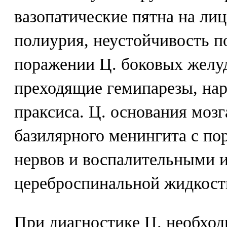
вазопатические пятна на лиц
полиурия, неустойчивость п
поражении Ц. боковых желу
преходящие гемипарезы, нар
праксиса. Ц. основания мозг
базилярного менингита с п
нервов и воспалительными 
цереброспинальной жидкост
При диагностике Ц. необход