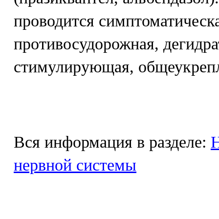
проводится симптоматическа
противосудорожная, дегидр
стимулирующая, общеукреп
Вся информация в разделе:
Н
нервной системы