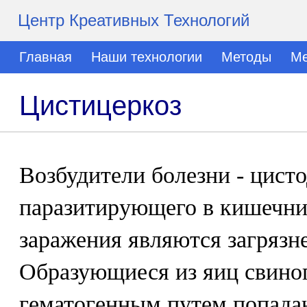
Центр Креативных Технологий
Главная
Наши технологии
Методы
Ме
Цистицеркоз
Возбудители болезни - цист
паразитирующего в кишечни
заражения являются загрязн
Образующиеся из яиц свино
гематогенным путем попада