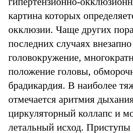
гипертензионно-окклюзионн
картина которых определяет
окклюзии. Чаще других пора
последних случаях внезапно
головокружение, многократн
положение головы, обморочн
брадикардия. В наиболее тя
отмечается аритмия дыхания
циркуляторный коллапс и м
летальный исход. Приступы 