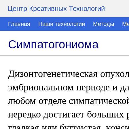
Центр Креативных Технологий
Главная
Наши технологии
Методы
Ме
Симпатогониома
Дизонтогенетическая опухол
эмбриональном периоде и да
любом отделе симпатическо
нередко достигает больших 
гладкая или бугристая, конс