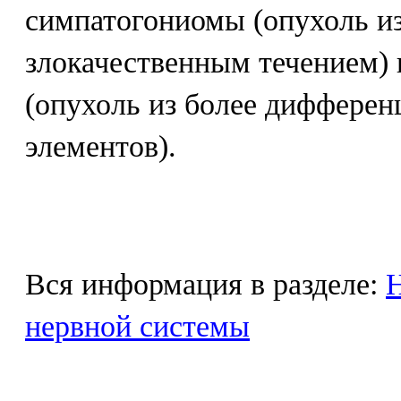
симпатогониомы (опухоль из
злокачественным течением)
(опухоль из более диффере
элементов).
Вся информация в разделе:
Н
нервной системы