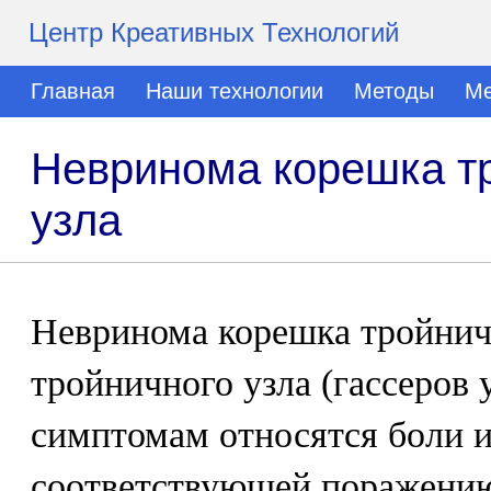
Центр Креативных Технологий
Главная
Наши технологии
Методы
Ме
Невринома корешка тр
узла
Невринома корешка тройнич
тройничного узла (гассеров 
симптомам относятся боли и
соответствующей поражению 