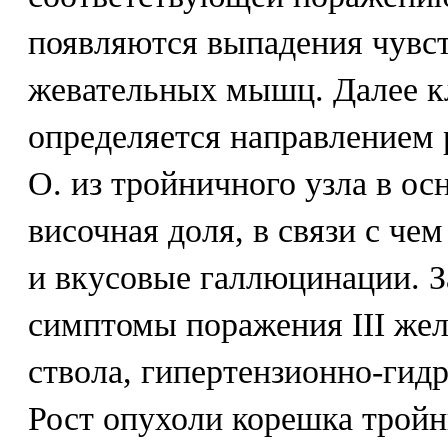
появляются выпадения чувст
жевательных мышц. Далее к
определяется направлением 
О. из тройничного узла в ос
височная доля, в связи с че
и вкусовые галлюцинации. З
симптомы поражения III жел
ствола, гипертензионно-гид
Рост опухоли корешка тройн