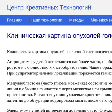
Центр Креативных Технологий
Главная
Наши технологии
Методы
Менеджме
Клиническая картина опухолей гол
Клиническая картина опухолей различной гистологическ
Астроцитомы у детей встречаются наиболее часто, особ
ростом и склонностью к кистообразованию. Чаще пораж
При супратенториальной локализации поражается гемис
Медуллобластома (часто глиома мозжечка) состоит из м
линии и обычно начинается с червя мозжечка или крыши
пространство. Бывают внутриопухолевые кровотечения.
латентно до обтурации водопровода мозга, после чего 
Эпендимома у детей встречается довольно часто. Опухол