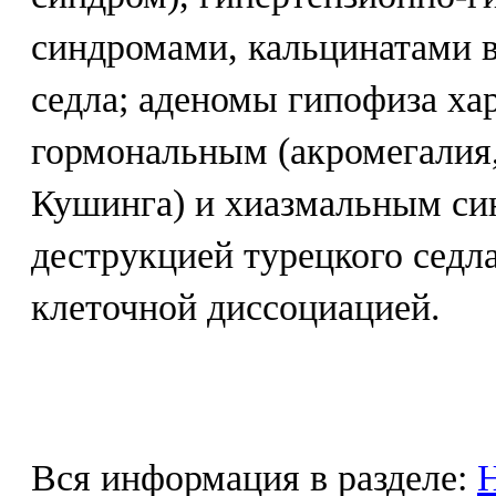
синдромами, кальцинатами в
седла; аденомы гипофиза ха
гормональным (акромегалия
Кушинга) и хиазмальным си
деструкцией турецкого седла
клеточной диссоциацией.
Вся информация в разделе:
Н