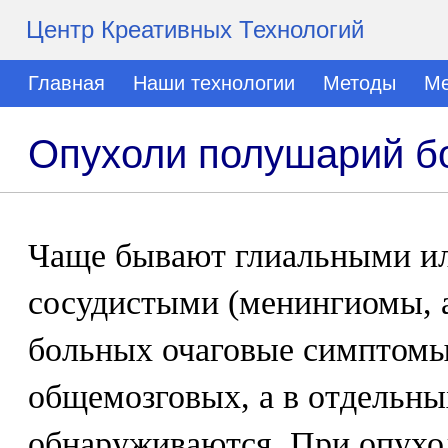
Центр Креативных Технологий
Главная
Наши технологии
Методы
Ме
Опухоли полушарий б
Чаще бывают глиальными ил
сосудистыми (менингиомы, 
больных очаговые симптомы
общемозговых, а в отдельны
обнаруживаются. При опухо