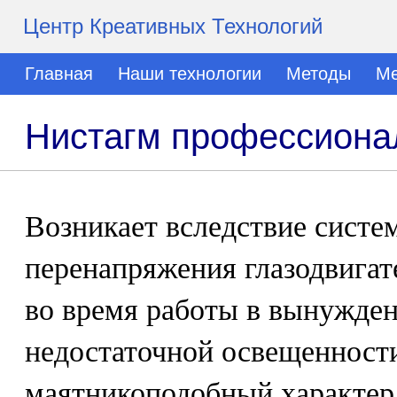
Центр Креативных Технологий
Главная
Наши технологии
Методы
Ме
Нистагм профессион
Возникает вследствие систе
перенапряжения глазодвига
во время работы в вынужден
недостаточной освещенност
маятникоподобный характер