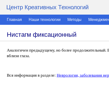
Центр Креативных Технологий
Главная
Наши технологии
Методы
Менеджме
Нистагм фиксационный
Аналогичен предыдущему, но более продолжительный. В
вблизи глаза.
Вся информация в разделе:
Неврология, заболевания не