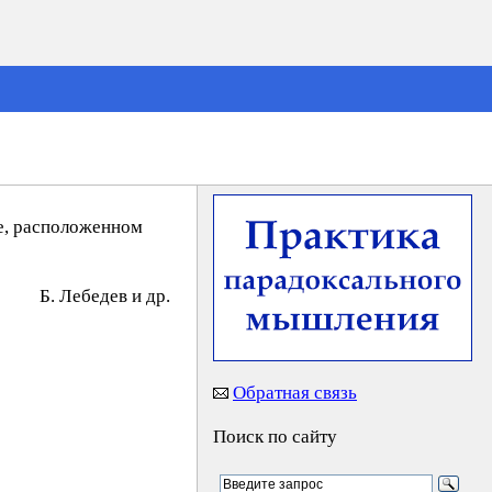
е, расположенном
Б. Лeбeдeв и др.
Обратная связь
Поиск по сайту