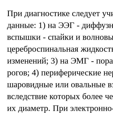
При диагностике следует у
данные: 1) на ЭЭГ - диффу
вспышки - спайки и волновы
цереброспинальная жидкость
изменений; 3) на ЭМГ - пор
рогов; 4) периферические не
шаровидные или овальные вз
вследствие которых более че
их диаметр. При электронн