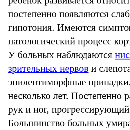
ребенок развивается относи
постепенно появляются слаб
гипотония. Имеются симпто
патологический процесс кор
У больных наблюдаются
нис
зрительных нервов
и слепота
эпилептиморфные припадки.
несколько лет. Постепенно 
рук и ног, прогрессирующий
Большинство больных умираю