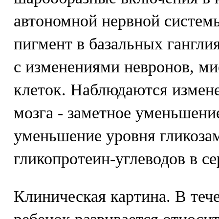
автономной нервной систем
пигмент в базальных гангли
с изменениями невронов, ми
клеток. Наблюдаются измене
мозга - заметное уменьшени
уменьшение уровня гликоза
гликопротеин-углеводов в се
Клиническая картина. В тече