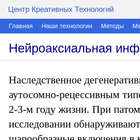
Центр Креативных Технологий
Главная
Наши технологии
Методы
Ме
Нейроаксиальная инф
Наследственное дегенератив
аутосомно-рецессивным типо
2-3-м году жизни. При пато
исследовании обнаруживаю
шарообразные включения в к