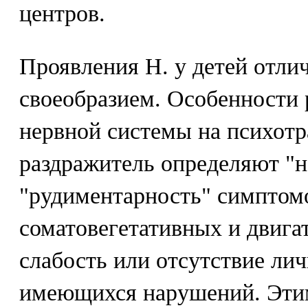
центров.
Проявления Н. у детей отли
своеобразием. Особенности 
нервной системы на психо
раздражитель определяют "н
"рудиментарность" симптом
соматовегетативных и двига
слабость или отсутствие ли
имеющихся нарушений. Эти