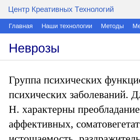
Центр Креативных Технологий
Главная
Наши технологии
Методы
Ме
Неврозы
Группа психических функци
психических заболеваний. Д
Н. характерны преобладани
аффективных, соматовегетат
истощаемость, раздражитель