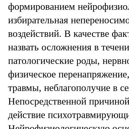
формированием нейрофизио
избирательная непереносим
воздействий. В качестве фак
назвать осложнения в течен
патологические роды, нервн
физическое перенапряжение,
травмы, неблагополучие в се
Непосредственной причиной 
действие психотравмирующи
Нейрофизиологическую осно