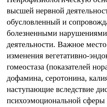
высшей нервной деятельност
обусловленный и сопровож
болезненными нарушениями,
деятельности. Важное место
изменения вегетативно-энд
гомеостаза (показателей нор
дофамина, серотонина, калия,
наступающие вследствие дис
психоэмоциональной сферы 