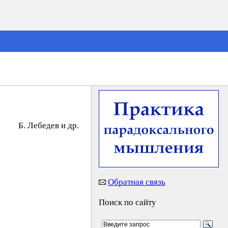
Б. Лeбeдeв и др.
Обратная связь
Поиск по сайту