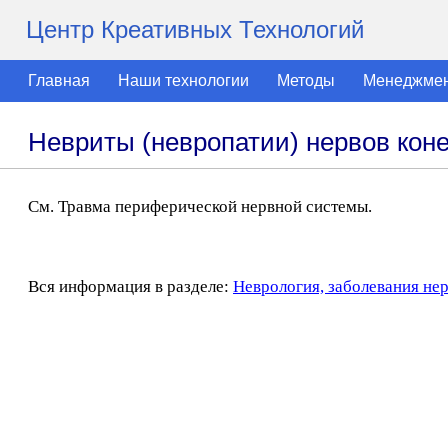
Центр Креативных Технологий
Главная
Наши технологии
Методы
Менеджме
Невриты (невропатии) нервов кон
См. Травма периферической нервной системы.
Вся информация в разделе:
Неврология, заболевания не