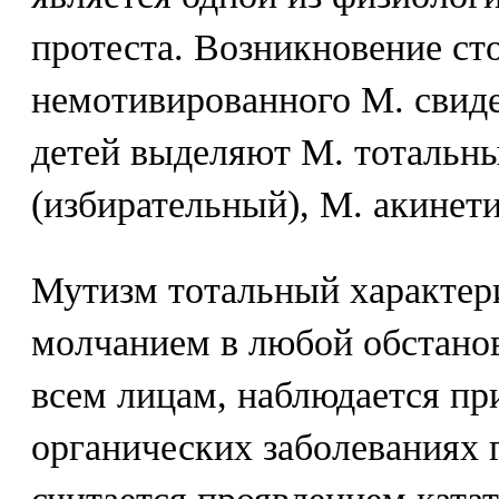
протеста. Возникновение ст
немотивированного М. свиде
детей выделяют М. тотальн
(избирательный), М. акинет
Мутизм тотальный характер
молчанием в любой обстано
всем лицам, наблюдается п
органических заболеваниях 