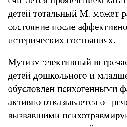
считается проявлением ката
детей тотальный М. может р
состояние после аффективно
истерических состояниях.
Мутизм элективный встреча
детей дошкольного и младше
обусловлен психогенными ф
активно отказывается от ре
вызвавшими психотравмирую