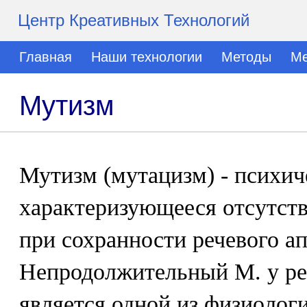
Центр Креативных Технологий
Главная
Наши технологии
Методы
Ме
Мутизм
Мутизм (мутацизм) - психич
характеризующееся отсутст
при сохранности речевого ап
Непродолжительный М. у реб
является одной из физиолог