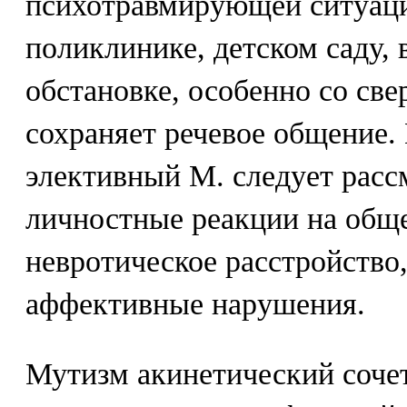
психотравмирующей ситуаци
поликлинике, детском саду, 
обстановке, особенно со све
сохраняет речевое общение. 
элективный М. следует расс
личностные реакции на обще
невротическое расстройство,
аффективные нарушения.
Мутизм акинетический соче