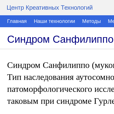
Центр Креативных Технологий
Главная
Наши технологии
Методы
Ме
Синдром Санфилиппо
Синдром Санфилиппо (мукопо
Тип наследования аутосомн
патоморфологического иссл
таковым при синдроме Гурле