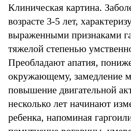
Клиническая картина. Забол
возрасте 3-5 лет, характериз
выраженными признаками га
тяжелой степенью умственно
Преобладают апатия, пониже
окружающему, замедление м
повышение двигательной акт
несколько лет начинают изм
ребенка, напоминая гаргоил